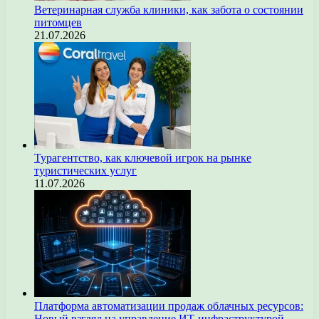
Ветеринарная служба клиники, как забота о состоянии
питомцев
21.07.2026
Турагентство, как ключевой игрок на рынке
туристических услуг
11.07.2026
Платформа автоматизации продаж облачных ресурсов:
Новый взгляд на управление ИТ-инфраструктурой