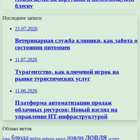
блесну
Последние записи
21.07.2026
Ветеринарная служба клиники, как забота о
состоянии питомцев
11.07.2026
Турагентство, как ключевой игрок на
рынке туристических услуг
11.06.2026
Платформа автоматизации продаж
облачных ресурсов: Новый взгляд на
управление ИТ-инфраструктурой
Облако меток
ловля
ловли
блюда
выбор
блюд
выбрать
лучшие
карася