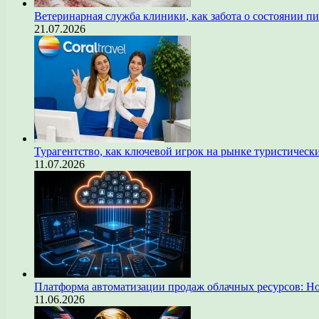
Ветеринарная служба клиники, как забота о состоянии п
21.07.2026
Турагентство, как ключевой игрок на рынке туристическ
11.07.2026
Платформа автоматизации продаж облачных ресурсов: Н
11.06.2026