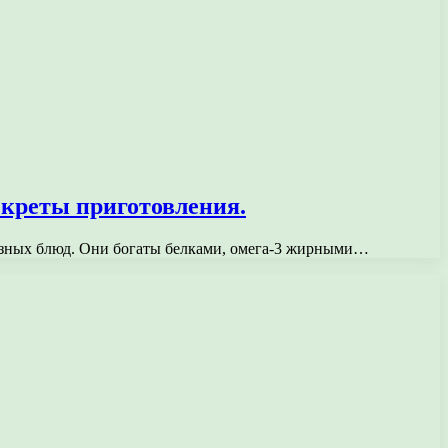
екреты приготовления.
азных блюд. Они богаты белками, омега-3 жирными…