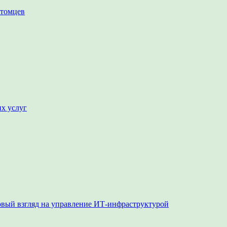
итомцев
их услуг
овый взгляд на управление ИТ-инфраструктурой