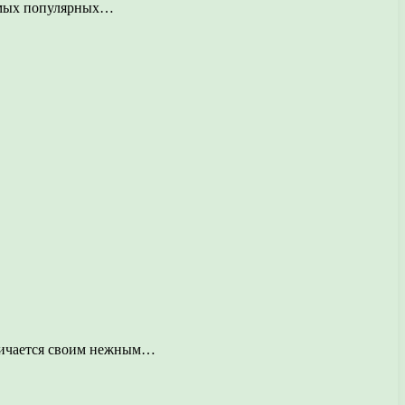
самых популярных…
тличается своим нежным…