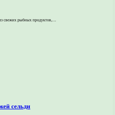
 из свежих рыбных продуктов,…
жей сельди