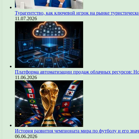
Турагентство, как ключевой игрок на рынке туристическ
11.07.2026
Платформа автоматизации продаж облачных ресурсов: Н
11.06.2026
История развития чемпионата мира по футболу и его зна
06.06.2026