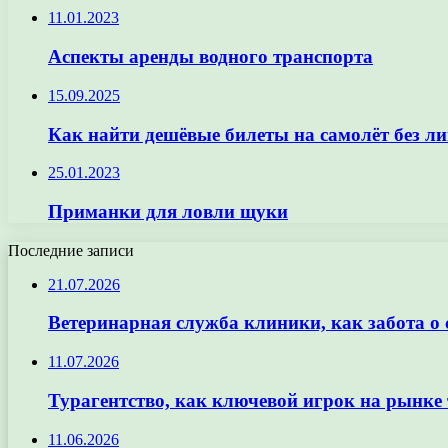
11.01.2023
Аспекты аренды водного транспорта
15.09.2025
Как найти дешёвые билеты на самолёт без л
25.01.2023
Приманки для ловли щуки
Последние записи
21.07.2026
Ветеринарная служба клиники, как забота о
11.07.2026
Турагентство, как ключевой игрок на рынке 
11.06.2026