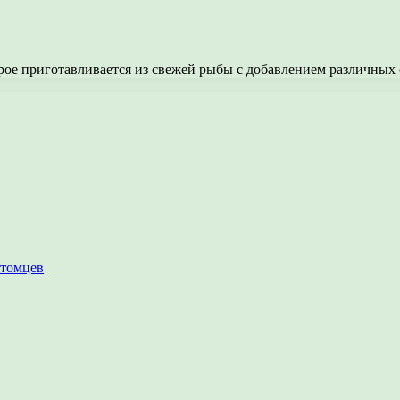
орое приготавливается из свежей рыбы с добавлением различны
итомцев