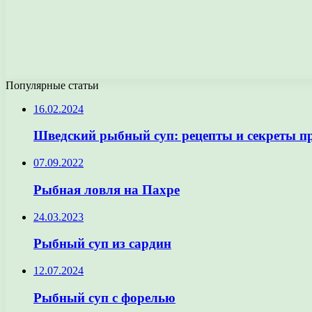
Популярные статьи
16.02.2024
Шведский рыбный суп: рецепты и секреты п
07.09.2022
Рыбная ловля на Пахре
24.03.2023
Рыбный суп из сардин
12.07.2024
Рыбный суп с форелью