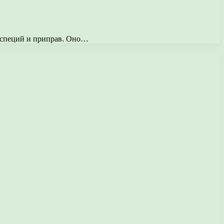
х специй и приправ. Оно…