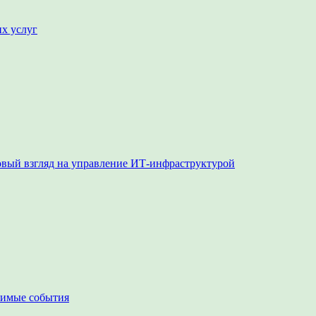
их услуг
овый взгляд на управление ИТ-инфраструктурой
чимые события