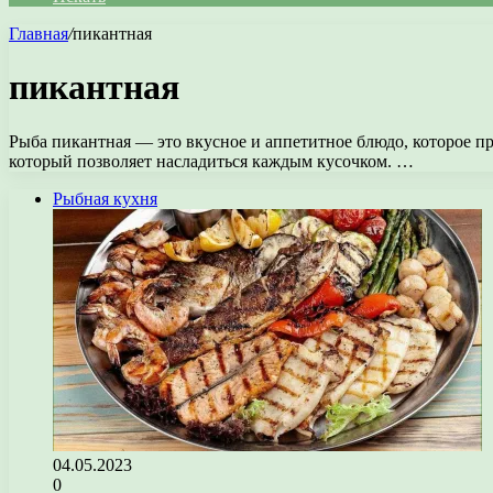
Главная
/
пикантная
пикантная
Рыба пикантная — это вкусное и аппетитное блюдо, которое п
который позволяет насладиться каждым кусочком. …
Рыбная кухня
04.05.2023
0