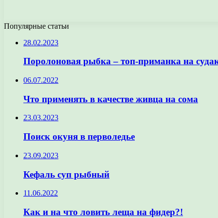
Популярные статьи
28.02.2023
Поролоновая рыбка – топ-приманка на суда
06.07.2022
Что применять в качестве живца на сома
23.03.2023
Поиск окуня в перволедье
23.09.2023
Кефаль суп рыбный
11.06.2022
Как и на что ловить леща на фидер?!