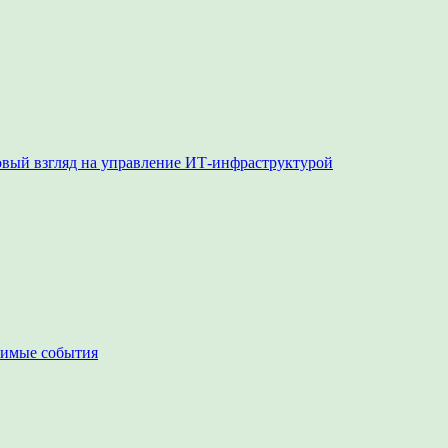
овый взгляд на управление ИТ-инфраструктурой
чимые события