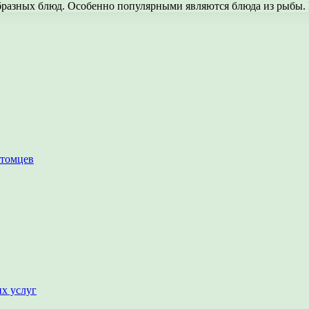
бразных блюд. Особенно популярными являются блюда из рыбы. 
итомцев
их услуг