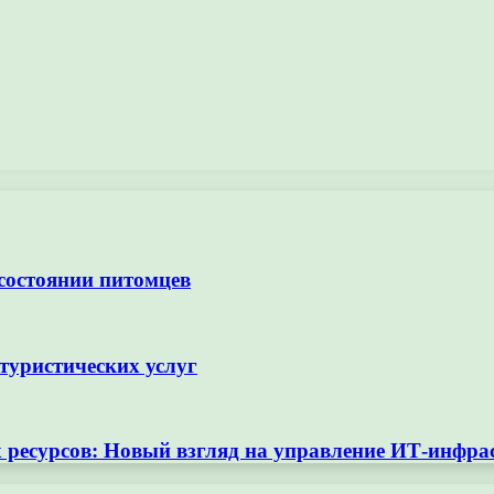
 состоянии питомцев
туристических услуг
ресурсов: Новый взгляд на управление ИТ-инфра