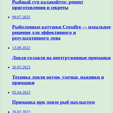
Рыбный суп калакейтто: рецепт
приготовления и секреты
09.07.2025
Рыболовные катушки Crossfire — идеальное
решение для эффективного и
результативного лова
13.09.2022
Ловля голавля на неотгруженные приманки
26.05.2023
Техника ловли окуня, удочки, наживки и
приманки
05.04.2023
Приманка при ловле рыб нахлыстом
26.02.2022