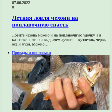
07.06.2022
0
Летняя ловля чехони на
поплавочную снасть
Ловить чехонь можно и на поплавочную удочку, а в
качестве наживки выделяем лучшие – кузнечик, червь,
оса и муха. Можно…
Привады и прикормки