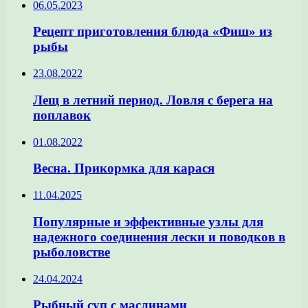
06.05.2023
Рецепт приготовления блюда «Фиш» из
рыбы
23.08.2022
Лещ в летний период. Ловля с берега на
поплавок
01.08.2022
Весна. Прикормка для карася
11.04.2025
Популярные и эффективные узлы для
надежного соединения лески и поводков в
рыболовстве
24.04.2024
Рыбный суп с маслинами