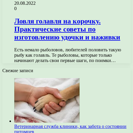
20.08.2022
0
Ловля голавля на корочку.
Практические советы по
изготовлению удочки и наживки
Есть немало рыболовов, любителей половить такую
рыбу как голавль. Те рыболовы, которые только
начинают делать свои первые шаги, по поимки…
Свежие записи
Ветеринарная служба клиники, как забота о состоянии
питомцев