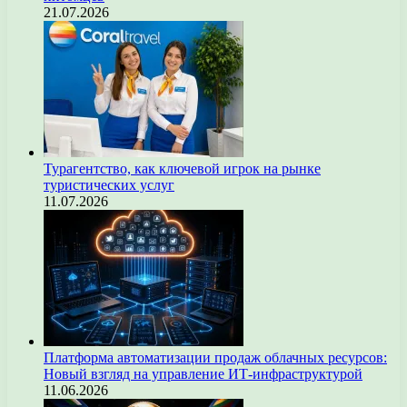
21.07.2026
Турагентство, как ключевой игрок на рынке
туристических услуг
11.07.2026
Платформа автоматизации продаж облачных ресурсов:
Новый взгляд на управление ИТ-инфраструктурой
11.06.2026