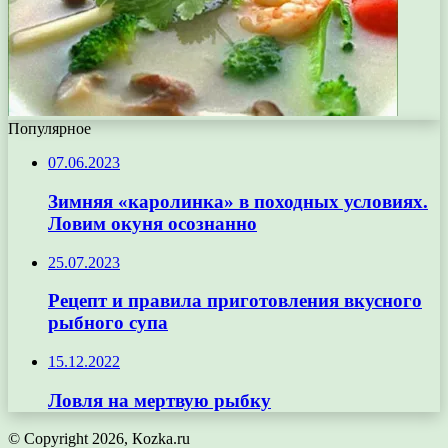
Популярное
07.06.2023
Зимняя «каролинка» в походных условиях.
Ловим окуня осознанно
25.07.2023
Рецепт и правила приготовления вкусного
рыбного супа
15.12.2022
Ловля на мертвую рыбку
© Copyright 2026, Кozka.ru