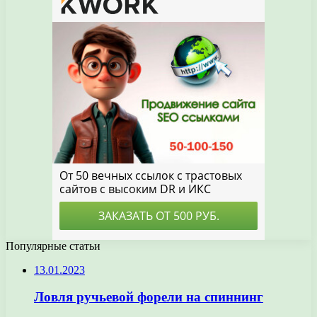
Популярные статьи
13.01.2023
Ловля ручьевой форели на спиннинг