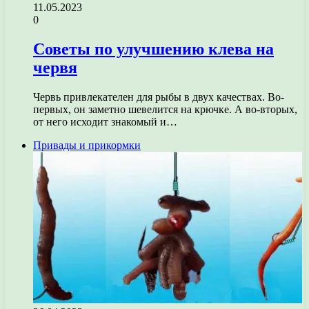
11.05.2023
0
Советы по улучшению клева на
червя
Червь привлекателен для рыбы в двух качествах. Во-
первых, он заметно шевелится на крючке. А во-вторых,
от него исходит знакомый и…
Привады и прикормки