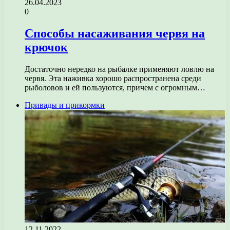
26.04.2023
0
Способы насаживания червя на
крючок
Достаточно нередко на рыбалке применяют ловлю на
червя. Эта наживка хорошо распространена среди
рыболовов и ей пользуются, причем с огромным…
Привады и прикормки
12.11.2022