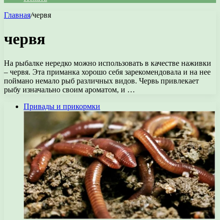
Главная
/
червя
червя
На рыбалке нередко можно использовать в качестве наживки
– червя. Эта приманка хорошо себя зарекомендовала и на нее
поймано немало рыб различных видов. Червь привлекает
рыбу изначально своим ароматом, и …
Привады и прикормки