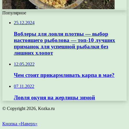
Популярное
25.12.2024
Воблеры для ловли плотвы — выбор
настоящего рыболова — топ-10 лучших
приманок для успешной рыбалки без
лишних хлопот
12.05.2022
Чем стоит прикармливать карпа в мае?
07.11.2022
Ловля окуня на жерлицы зимой
© Copyright 2026, Кozka.ru
Кнопка «Наверх»