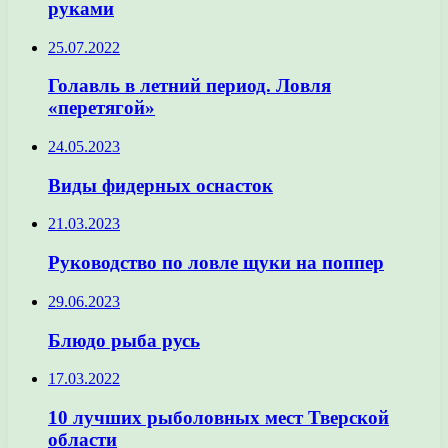
руками
25.07.2022
Голавль в летний период. Ловля
«перетягой»
24.05.2023
Виды фидерных оснасток
21.03.2023
Руководство по ловле щуки на поппер
29.06.2023
Блюдо рыба русь
17.03.2022
10 лучших рыболовных мест Тверской
области