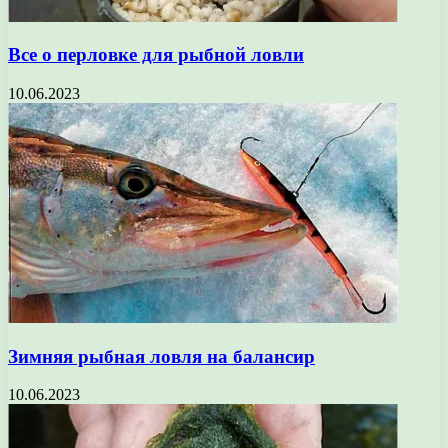
Все о перловке для рыбной ловли
10.06.2023
Зимняя рыбная ловля на балансир
10.06.2023