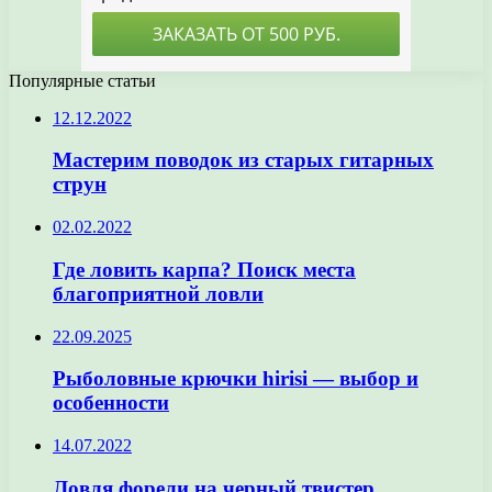
Популярные статьи
12.12.2022
Мастерим поводок из старых гитарных
струн
02.02.2022
Где ловить карпа? Поиск места
благоприятной ловли
22.09.2025
Рыболовные крючки hirisi — выбор и
особенности
14.07.2022
Ловля форели на черный твистер