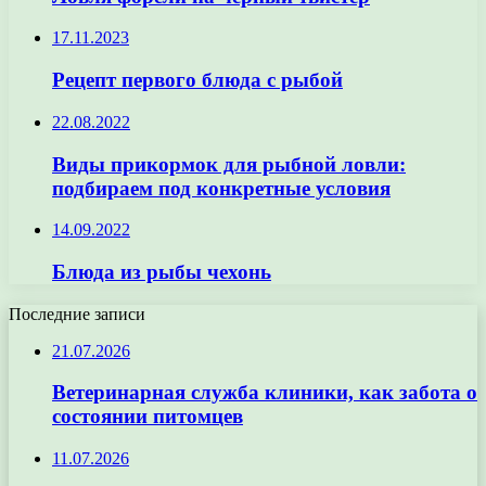
17.11.2023
Рецепт первого блюда с рыбой
22.08.2022
Виды прикормок для рыбной ловли:
подбираем под конкретные условия
14.09.2022
Блюда из рыбы чехонь
Последние записи
21.07.2026
Ветеринарная служба клиники, как забота о
состоянии питомцев
11.07.2026