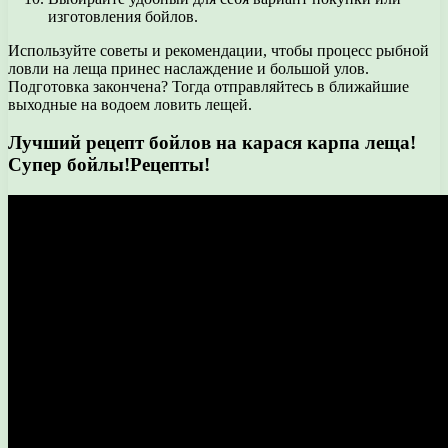
изготовления бойлов.
Используйте советы и рекомендации, чтобы процесс рыбной
ловли на леща принес наслаждение и большой улов.
Подготовка закончена? Тогда отправляйтесь в ближайшие
выходные на водоем ловить лещей.
Лучший рецепт бойлов на карася карпа леща!
Супер бойлы!Рецепты!