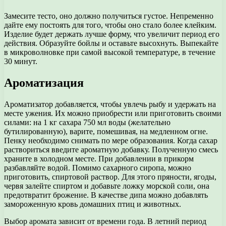
Замесите тесто, оно должно получиться густое. Непременно
дайте ему постоять для того, чтобы оно стало более клейким.
Изделие будет держать лучше форму, что увеличит период его
действия. Образуйте бойлы и оставьте высохнуть. Выпекайте
в микроволновке при самой высокой температуре, в течение
30 минут.
Ароматизация
Ароматизатор добавляется, чтобы увлечь рыбу и удержать на
месте ужения. Их можно приобрести или приготовить своими
силами: на 1 кг сахара 750 мл воды (желательно
бутилированную), варите, помешивая, на медленном огне.
Пенку необходимо снимать по мере образования. Когда сахар
раствориться введите ароматную добавку. Полученную смесь
храните в холодном месте. При добавлении в прикорм
разбавляйте водой. Помимо сахарного сиропа, можно
приготовить, спиртовой раствор. Для этого пряности, ягоды,
червя залейте спиртом и добавьте ложку морской соли, она
предотвратит брожение. В качестве дипа можно добавлять
замороженную кровь домашних птиц и животных.
Выбор аромата зависит от времени года. В летний период