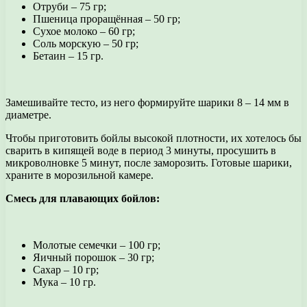
Отруби – 75 гр;
Пшеница проращённая – 50 гр;
Сухое молоко – 60 гр;
Соль морскую – 50 гр;
Бетаин – 15 гр.
Замешивайте тесто, из него формируйте шарики 8 – 14 мм в
диаметре.
Чтобы приготовить бойлы высокой плотности, их хотелось бы
сварить в кипящей воде в период 3 минуты, просушить в
микроволновке 5 минут, после заморозить. Готовые шарики,
храните в морозильной камере.
Смесь для плавающих бойлов:
Молотые семечки – 100 гр;
Яичный порошок – 30 гр;
Сахар – 10 гр;
Мука – 10 гр.