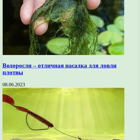
Водоросли – отличная насадка для ловли
плотвы
08.06.2023