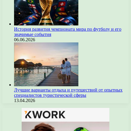
История развития чемпионата мира по футболу и его
значимые события
06.06.2026
Лучшие варианты отдыха и путешествий от опытных
специалистов туристической сферы
13.04.2026