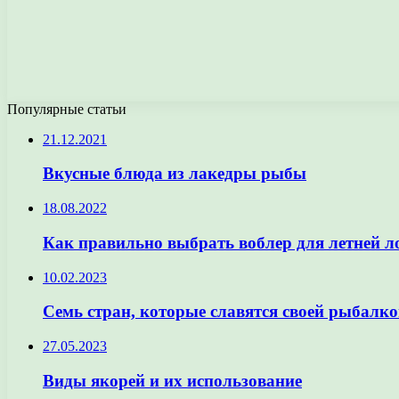
Популярные статьи
21.12.2021
Вкусные блюда из лакедры рыбы
18.08.2022
Как правильно выбрать воблер для летней л
10.02.2023
Семь стран, которые славятся своей рыбалк
27.05.2023
Виды якорей и их использование