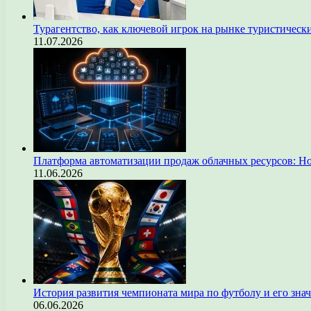
Турагентство, как ключевой игрок на рынке туристическ
11.07.2026
Платформа автоматизации продаж облачных ресурсов: Н
11.06.2026
История развития чемпионата мира по футболу и его зна
06.06.2026