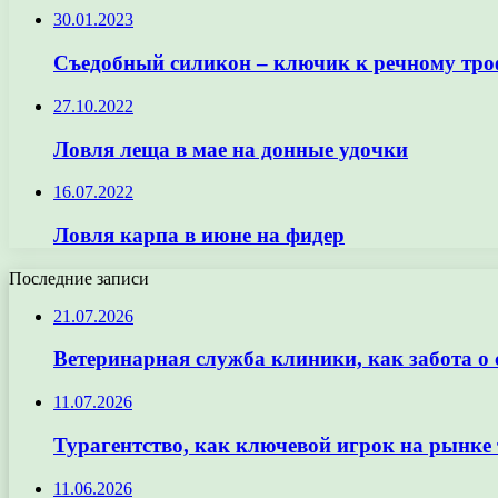
30.01.2023
Съедобный силикон – ключик к речному тр
27.10.2022
Ловля леща в мае на донные удочки
16.07.2022
Ловля карпа в июне на фидер
Последние записи
21.07.2026
Ветеринарная служба клиники, как забота о
11.07.2026
Турагентство, как ключевой игрок на рынке 
11.06.2026