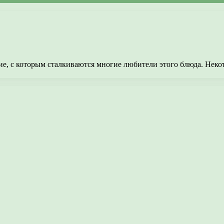
е, с которым сталкиваются многие любители этого блюда. Некот