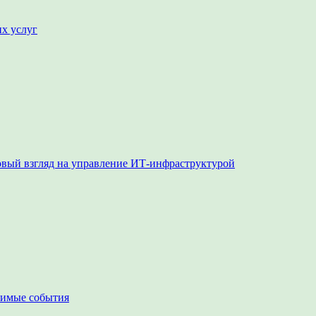
их услуг
овый взгляд на управление ИТ-инфраструктурой
чимые события