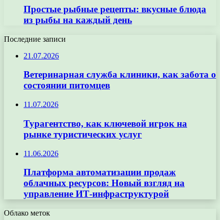
Простые рыбные рецепты: вкусные блюда
из рыбы на каждый день
Последние записи
21.07.2026
Ветеринарная служба клиники, как забота о
состоянии питомцев
11.07.2026
Турагентство, как ключевой игрок на
рынке туристических услуг
11.06.2026
Платформа автоматизации продаж
облачных ресурсов: Новый взгляд на
управление ИТ-инфраструктурой
Облако меток