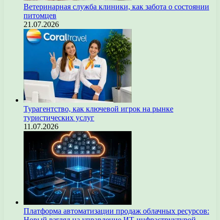
Ветеринарная служба клиники, как забота о состоянии
питомцев
21.07.2026
Турагентство, как ключевой игрок на рынке
туристических услуг
11.07.2026
Платформа автоматизации продаж облачных ресурсов:
Новый взгляд на управление ИТ-инфраструктурой