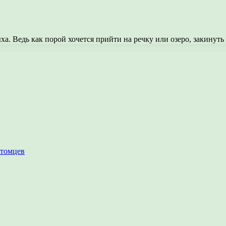
ыха. Ведь как порой хочется прийти на речку или озеро, закинут
итомцев