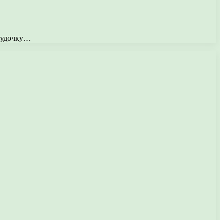
ь удочку…