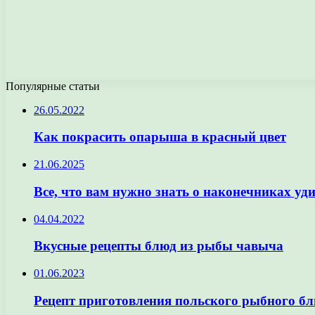
Популярные статьи
26.05.2022
Как покрасить опарыша в красный цвет
21.06.2025
Все, что вам нужно знать о наконечниках уд
04.04.2022
Вкусные рецепты блюд из рыбы чавыча
01.06.2023
Рецепт приготовления польского рыбного б