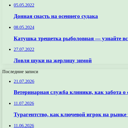
05.05.2022
Донная снасть на осеннего судака
08.05.2024
Катушка трещетка рыболовная — узнайте все
27.07.2022
Ловля щуки на жерлицу зимой
Последние записи
21.07.2026
Ветеринарная служба клиники, как забота о
11.07.2026
Турагентство, как ключевой игрок на рынке 
11.06.2026