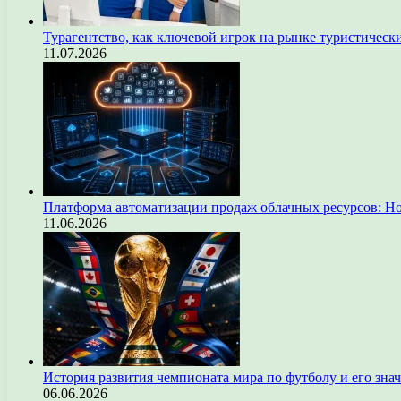
Турагентство, как ключевой игрок на рынке туристическ
11.07.2026
Платформа автоматизации продаж облачных ресурсов: Н
11.06.2026
История развития чемпионата мира по футболу и его зна
06.06.2026