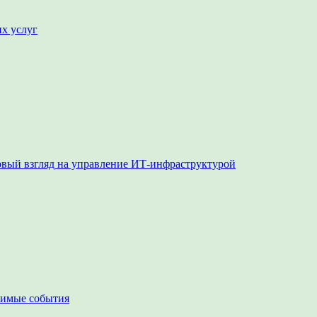
их услуг
овый взгляд на управление ИТ-инфраструктурой
чимые события