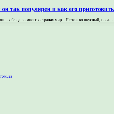
 он так популярен и как его приготовить
нных блюд во многих странах мира. Не только вкусный, но и…
итомцев