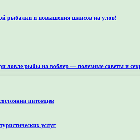
ой рыбалки и повышения шансов на улов!
и ловле рыбы на воблер — полезные советы и се
 состоянии питомцев
туристических услуг