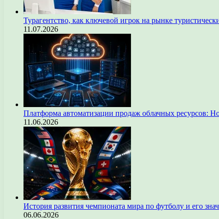
Турагентство, как ключевой игрок на рынке туристическ
11.07.2026
Платформа автоматизации продаж облачных ресурсов: Н
11.06.2026
История развития чемпионата мира по футболу и его зна
06.06.2026