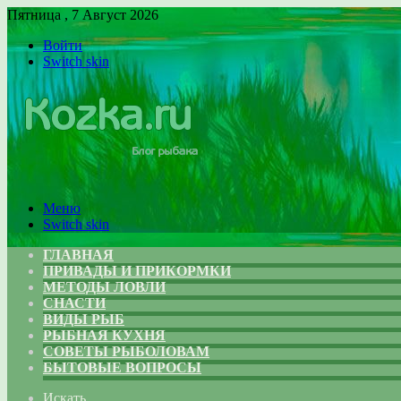
Пятница , 7 Август 2026
Войти
Switch skin
Меню
Switch skin
ГЛАВНАЯ
ПРИВАДЫ И ПРИКОРМКИ
МЕТОДЫ ЛОВЛИ
СНАСТИ
ВИДЫ РЫБ
РЫБНАЯ КУХНЯ
СОВЕТЫ РЫБОЛОВАМ
БЫТОВЫЕ ВОПРОСЫ
Искать