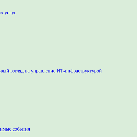
их услуг
овый взгляд на управление ИТ-инфраструктурой
чимые события