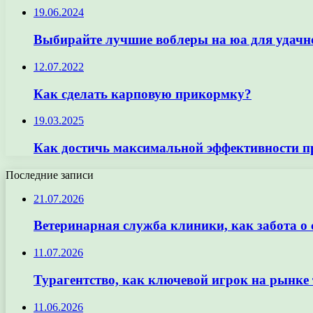
19.06.2024
Выбирайте лучшие воблеры на юа для удачн
12.07.2022
Как сделать карповую прикормку?
19.03.2025
Как достичь максимальной эффективности пр
Последние записи
21.07.2026
Ветеринарная служба клиники, как забота о
11.07.2026
Турагентство, как ключевой игрок на рынке 
11.06.2026