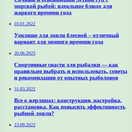
морской рыбой: идеальное блюдо для
жаркого времени года
10.01.2022
Удилище для ловли блесной – отличный
вариант для зимнего времени года
20.06.2025
Спортивные снасти для рыбалки — как
правильно выбрать и использовать, советы
и рекомендации от опытных рыболовов
31.03.2022
Все о жерлицах: конструкция, настройка,
расстановка. Как повысить эффективность
рыбной ловли?
23.09.2022