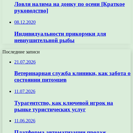
Ловля налима на донку по осени [Краткое
руководство]
08.12.2020
Индивидуальности прикормки для
невнушительной рыбы
Последние записи
21.07.2026
Ветеринарная служба клиники, как забота о
состоянии питомцев
11.07.2026
Турагентство, как ключевой игрок на
рынке туристических услуг
11.06.2026
Платформа автоматизации продаж