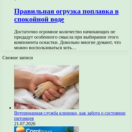
Правильная огрузка поплавка в
спокойной воде
Достаточно огромное количество начинающих не
придадут особенного смысла при выбирании этого
компонента оснастки. Довольно многие думают, что
можно воспользоваться хоть…
Свежие записи
Ветеринарная служба клиники, как забота о состоянии
питомцев
21.07.2026