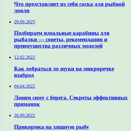
Что представляет из себя соска для рыбной
ловли
29.09.2025
Подбираем идеальные карабины для
рыбалки — советы, рекомендации и
преимущества различных моделей
12.02.2022
Как добраться до щуки на микроречке
взаброд
04.04.2022
Ловим симу с берега. Секреты эффективных
приманок
26.09.2022
Прикормка на хищную рыбу