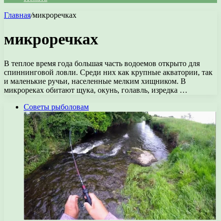
Главная
/
микроречках
микроречках
В теплое время года большая часть водоемов открыто для
спиннинговой ловли. Среди них как крупные акватории, так
и маленькие ручьи, населенные мелким хищником. В
микрореках обитают щука, окунь, голавль, изредка …
Советы рыболовам