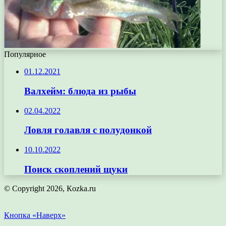
Популярное
01.12.2021
Валхейм: блюда из рыбы
02.04.2022
Ловля голавля с полудонкой
10.10.2022
Поиск скоплений щуки
© Copyright 2026, Кozka.ru
Кнопка «Наверх»