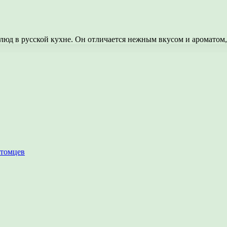
люд в русской кухне. Он отличается нежным вкусом и аромато
итомцев