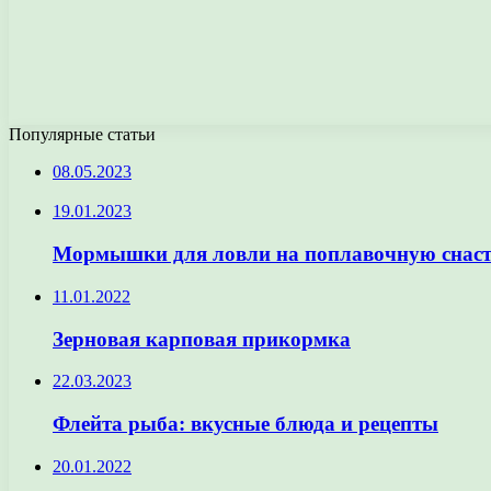
Популярные статьи
08.05.2023
19.01.2023
Мормышки для ловли на поплавочную снас
11.01.2022
Зерновая карповая прикормка
22.03.2023
Флейта рыба: вкусные блюда и рецепты
20.01.2022