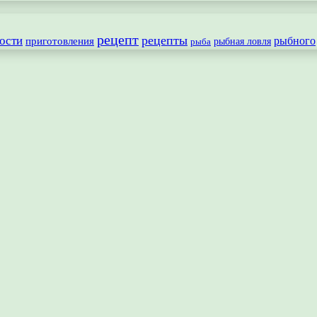
рецепт
рецепты
ости
рыбного
приготовления
рыбная ловля
рыба