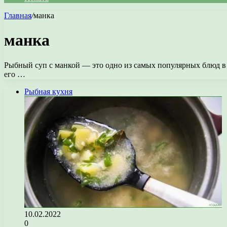
Главная
/
манка
манка
Рыбный суп с манкой — это одно из самых популярных блюд в р
его …
Рыбная кухня
10.02.2022
0