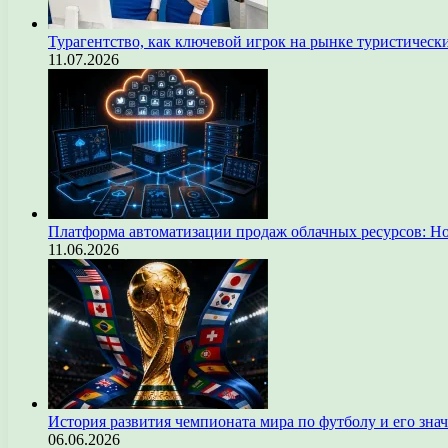
Турагентство, как ключевой игрок на рынке туристическ
11.07.2026
Платформа автоматизации продаж облачных ресурсов: Н
11.06.2026
История развития чемпионата мира по футболу и его зна
06.06.2026