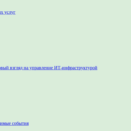
их услуг
овый взгляд на управление ИТ-инфраструктурой
чимые события