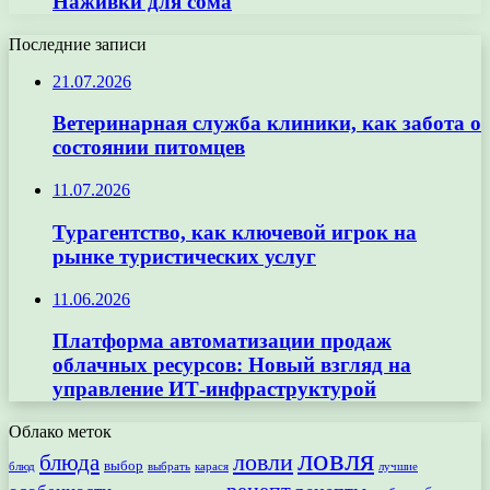
Наживки для сома
Последние записи
21.07.2026
Ветеринарная служба клиники, как забота о
состоянии питомцев
11.07.2026
Турагентство, как ключевой игрок на
рынке туристических услуг
11.06.2026
Платформа автоматизации продаж
облачных ресурсов: Новый взгляд на
управление ИТ-инфраструктурой
Облако меток
ловля
ловли
блюда
выбор
блюд
выбрать
лучшие
карася