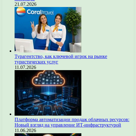
21.07.2026
Турагентство, как ключевой игрок на рынке
туристических услуг
11.07.2026
Платформа автоматизации продаж облачных ресурсов:
Новый взгляд на управление ИТ-инфраструктурой
11.06.2026