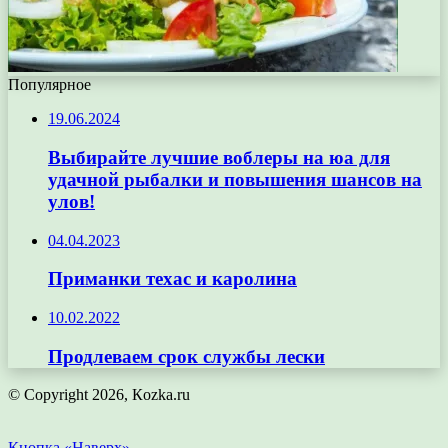
Популярное
19.06.2024
Выбирайте лучшие воблеры на юа для
удачной рыбалки и повышения шансов на
улов!
04.04.2023
Приманки техас и каролина
10.02.2022
Продлеваем срок службы лески
© Copyright 2026, Кozka.ru
Кнопка «Наверх»