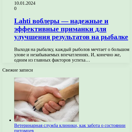
10.01.2024
0
Lahti воблеры — надежные и
эффективные приманки для
улучшения результатов на рыбалке
Выходя на рыбалку, каждый рыболов мечтает о большом
улове и незабываемых впечатлениях. И, конечно же,
одним из главных факторов успеха…
Свежие записи
Ветеринарная служба клиники, как забота о состоянии
питомцев