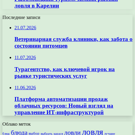
ловля в Карелии
Последние записи
21.07.2026
Ветеринарная служба клиники, как забота о
состоянии питомцев
11.07.2026
Турагентство, как ключевой игрок на
рынке туристических услуг
11.06.2026
Платформа автоматизации продаж
облачных ресурсов: Новый взгляд на
управление ИТ-инфраструктурой
Облако меток
ловля
ловли
блюда
выбор
блюд
выбрать
лучшие
карася