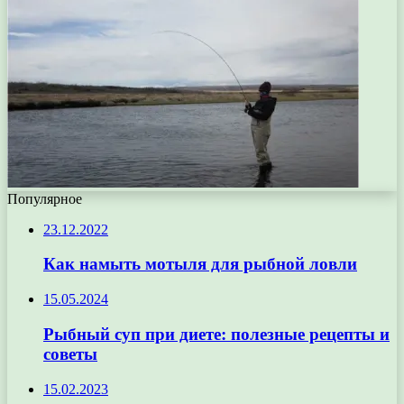
Популярное
23.12.2022
Как намыть мотыля для рыбной ловли
15.05.2024
Рыбный суп при диете: полезные рецепты и
советы
15.02.2023