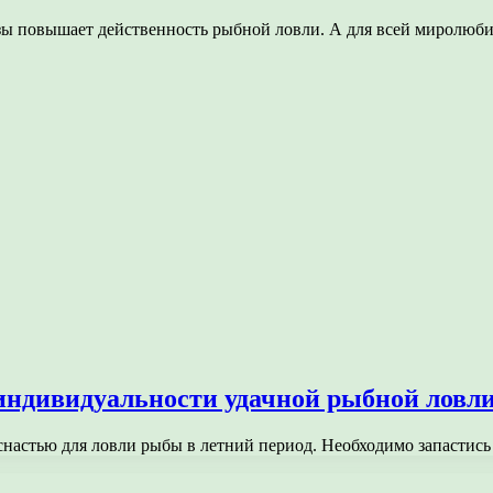
азы повышает действенность рыбной ловли. А для всей миролю
индивидуальности удачной рыбной ловл
 снастью для ловли рыбы в летний период. Необходимо запаст