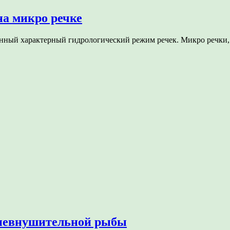
а микро речке
нный характерный гидрологический режим речек. Микро речки, 
 невнушительной рыбы