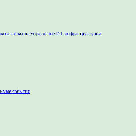
овый взгляд на управление ИТ-инфраструктурой
чимые события