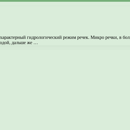
характерный гидрологический режим речек. Микро речки, в бол
водой, дальше же …