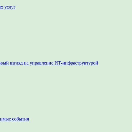
их услуг
овый взгляд на управление ИТ-инфраструктурой
чимые события