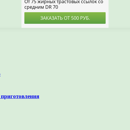
р
 приготовления