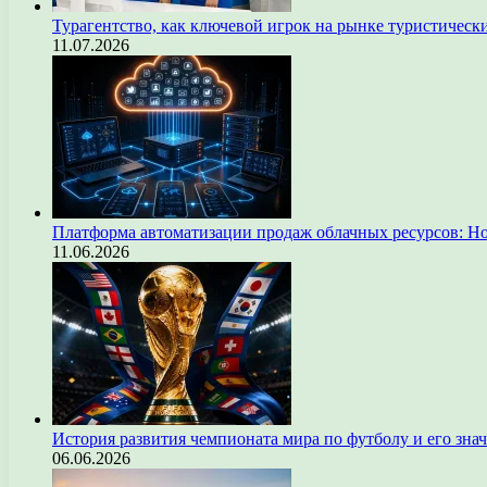
Турагентство, как ключевой игрок на рынке туристическ
11.07.2026
Платформа автоматизации продаж облачных ресурсов: Н
11.06.2026
История развития чемпионата мира по футболу и его зна
06.06.2026