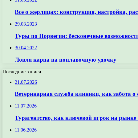
Все о жерлицах: конструкция, настройка, р
29.03.2023
Туры по Норвегии: бесконечные возможност
30.04.2022
Ловля карпа на поплавочную удочку
Последние записи
21.07.2026
Ветеринарная служба клиники, как забота о
11.07.2026
Турагентство, как ключевой игрок на рынке 
11.06.2026