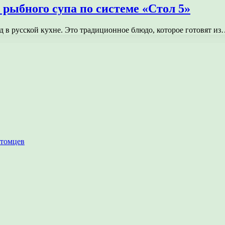
 рыбного супа по системе «Стол 5»
 в русской кухне. Это традиционное блюдо, которое готовят и
итомцев