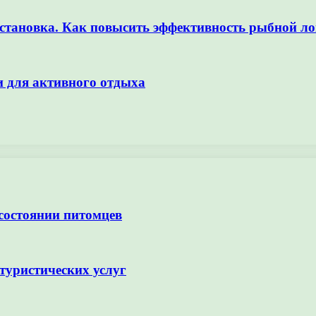
асстановка. Как повысить эффективность рыбной л
и для активного отдыха
 состоянии питомцев
туристических услуг