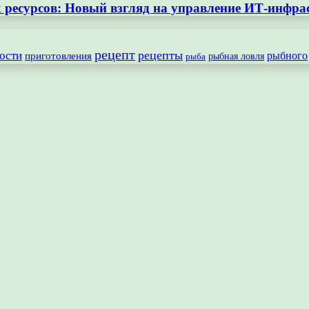
ресурсов: Новый взгляд на управление ИТ-инфра
рецепт
рецепты
ости
рыбного
приготовления
рыбная ловля
рыба