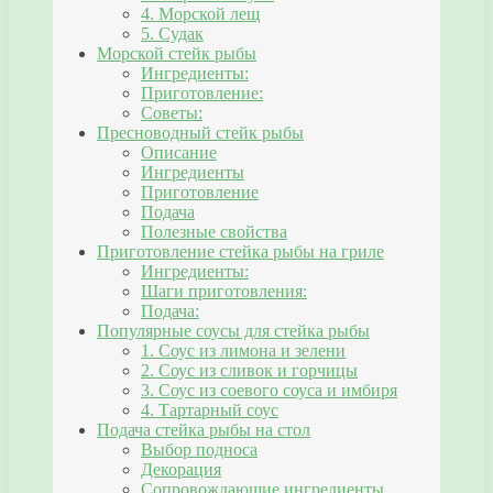
4. Морской лещ
5. Судак
Морской стейк рыбы
Ингредиенты:
Приготовление:
Советы:
Пресноводный стейк рыбы
Описание
Ингредиенты
Приготовление
Подача
Полезные свойства
Приготовление стейка рыбы на гриле
Ингредиенты:
Шаги приготовления:
Подача:
Популярные соусы для стейка рыбы
1. Соус из лимона и зелени
2. Соус из сливок и горчицы
3. Соус из соевого соуса и имбиря
4. Тартарный соус
Подача стейка рыбы на стол
Выбор подноса
Декорация
Сопровождающие ингредиенты