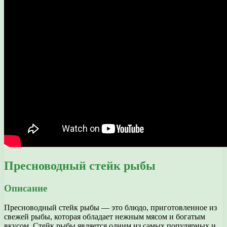
Пресноводный стейк рыбы
Описание
Пресноводный стейк рыбы — это блюдо, приготовленное из
свежей рыбы, которая обладает нежным мясом и богатым
вкусом. Стейк рыбы является одним из самых популярных и