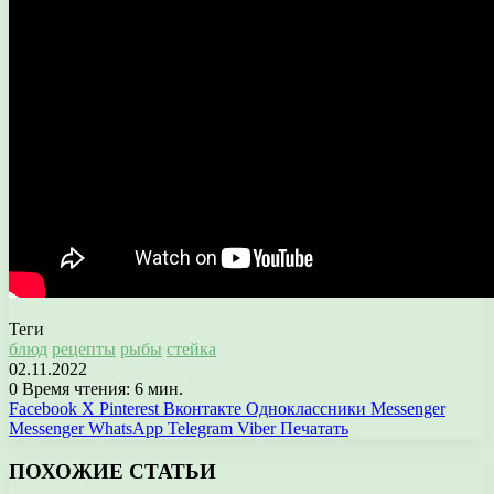
Теги
блюд
рецепты
рыбы
стейка
02.11.2022
0
Время чтения: 6 мин.
Facebook
X
Pinterest
Вконтакте
Одноклассники
Messenger
Messenger
WhatsApp
Telegram
Viber
Печатать
ПОХОЖИЕ СТАТЬИ