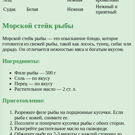
Нежный и
Судак
Белая
Нежная
приятный
Морской стейк рыбы
Морской стейк рыбы — это изысканное блюдо, которое
готовится из свежей рыбы, такой как лосось, тунец, сибас или
дорадо. Он отличается нежностью мяса и богатым вкусом.
Ингредиенты:
Филе рыбы — 500 г
Соль — по вкусу
Перец — по вкусу
Растительное масло — 2 ст. л.
Приготовление:
Разрежьте филе рыбы на порционные кусочки. Если
рыба с кожей, снимите ее.
Посолите и поперчите кусочки рыбы с обеих сторон.
Разогрейте растительное масло на сковороде.
Обжарьте рыбу по 2-3 минуты с каждой стороны до