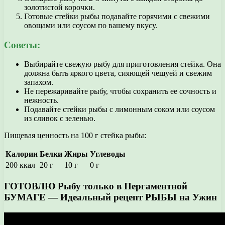
золотистой корочки.
Готовые стейки рыбы подавайте горячими с свежими
овощами или соусом по вашему вкусу.
Советы:
Выбирайте свежую рыбу для приготовления стейка. Она
должна быть яркого цвета, сияющей чешуей и свежим
запахом.
Не пережаривайте рыбу, чтобы сохранить ее сочность и
нежность.
Подавайте стейки рыбы с лимонным соком или соусом
из сливок с зеленью.
Пищевая ценность на 100 г стейка рыбы:
Калории
Белки
Жиры
Углеводы
200 ккал
20 г
10 г
0 г
ГОТОВЛЮ Рыбу только в Пергаментной
БУМАГЕ — Идеальный рецепт РЫБЫ на Ужин