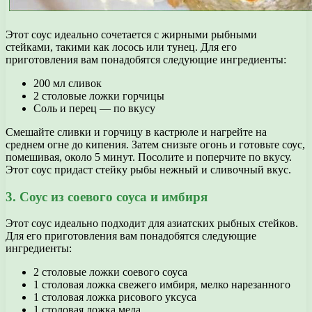
Этот соус идеально сочетается с жирными рыбными
стейками, такими как лосось или тунец. Для его
приготовления вам понадобятся следующие ингредиенты:
200 мл сливок
2 столовые ложки горчицы
Соль и перец — по вкусу
Смешайте сливки и горчицу в кастрюле и нагрейте на
среднем огне до кипения. Затем снизьте огонь и готовьте соус,
помешивая, около 5 минут. Посолите и поперчите по вкусу.
Этот соус придаст стейку рыбы нежный и сливочный вкус.
3. Соус из соевого соуса и имбиря
Этот соус идеально подходит для азиатских рыбных стейков.
Для его приготовления вам понадобятся следующие
ингредиенты:
2 столовые ложки соевого соуса
1 столовая ложка свежего имбиря, мелко нарезанного
1 столовая ложка рисового уксуса
1 столовая ложка меда