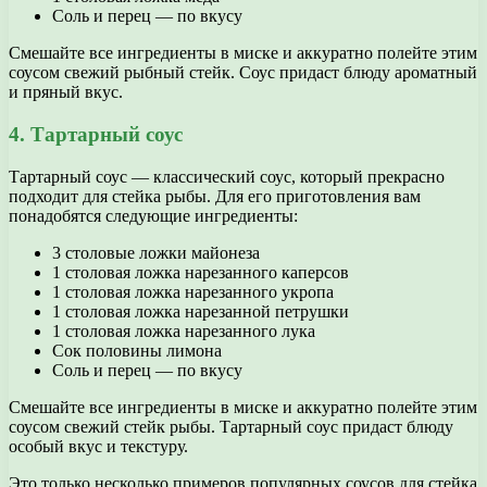
Соль и перец — по вкусу
Смешайте все ингредиенты в миске и аккуратно полейте этим
соусом свежий рыбный стейк. Соус придаст блюду ароматный
и пряный вкус.
4. Тартарный соус
Тартарный соус — классический соус, который прекрасно
подходит для стейка рыбы. Для его приготовления вам
понадобятся следующие ингредиенты:
3 столовые ложки майонеза
1 столовая ложка нарезанного каперсов
1 столовая ложка нарезанного укропа
1 столовая ложка нарезанной петрушки
1 столовая ложка нарезанного лука
Сок половины лимона
Соль и перец — по вкусу
Смешайте все ингредиенты в миске и аккуратно полейте этим
соусом свежий стейк рыбы. Тартарный соус придаст блюду
особый вкус и текстуру.
Это только несколько примеров популярных соусов для стейка