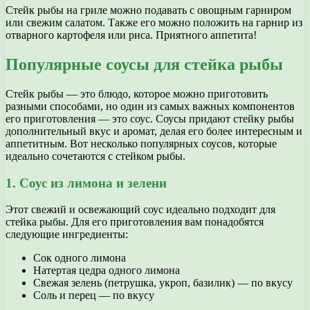
Стейк рыбы на гриле можно подавать с овощным гарниром
или свежим салатом. Также его можно положить на гарнир из
отварного картофеля или риса. Приятного аппетита!
Популярные соусы для стейка рыбы
Стейк рыбы — это блюдо, которое можно приготовить
разными способами, но один из самых важных компонентов
его приготовления — это соус. Соусы придают стейку рыбы
дополнительный вкус и аромат, делая его более интересным и
аппетитным. Вот несколько популярных соусов, которые
идеально сочетаются с стейком рыбы.
1. Соус из лимона и зелени
Этот свежий и освежающий соус идеально подходит для
стейка рыбы. Для его приготовления вам понадобятся
следующие ингредиенты:
Сок одного лимона
Натертая цедра одного лимона
Свежая зелень (петрушка, укроп, базилик) — по вкусу
Соль и перец — по вкусу