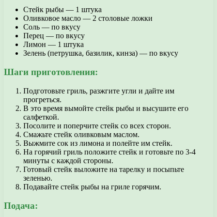
Стейк рыбы — 1 штука
Оливковое масло — 2 столовые ложки
Соль — по вкусу
Перец — по вкусу
Лимон — 1 штука
Зелень (петрушка, базилик, кинза) — по вкусу
Шаги приготовления:
Подготовьте гриль, разжгите угли и дайте им
прогреться.
В это время вымойте стейк рыбы и высушите его
салфеткой.
Посолите и поперчите стейк со всех сторон.
Смажьте стейк оливковым маслом.
Выжмите сок из лимона и полейте им стейк.
На горячий гриль положите стейк и готовьте по 3-4
минуты с каждой стороны.
Готовый стейк выложите на тарелку и посыпьте
зеленью.
Подавайте стейк рыбы на гриле горячим.
Подача: