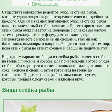
Подача на стол
Существует множество рецептов блюд из стейка рыбы,
которые удовлетворят вкусовые предпочтения и потребности
каждого. Одним из самых популярных блюд из стейка рыбы
является запеченный стейк с овощами. Для его приготовления
стейк рыбы обжаривается на сковороде с оливковым маслом,
затем перекладывается в форму для запекания, где он
запекается вместе с нарезанными овощами, такими как
баклажаны, помидоры и паприка. Блюдо готовится до тех пор,
пока стейк рыбы не станет сочным и овощи не подрумянятся.
Еще одним вариантом блюда из стейка рыбы является стейк
на гриле с лимонным соусом. Для приготовления этого блюда
стейк рыбы маринуется в смеси оливкового масла, лимонного
сока, чеснока и специй, затем готовится на гриле до
готовности. Подается стейк рыбы с лимонным соусом,
который придает блюду свежий и кислый вкус.
Виды стейка рыбы