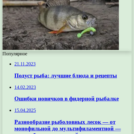
Популярное
21.11.2023
Подуст рыба: лучшие блюда и рецепты
14.02.2023
Ошибки новичков в фидерной рыбалке
15.04.2025
Разнообразие рыболовных лесок — от
монофильной до мультифиламентной —