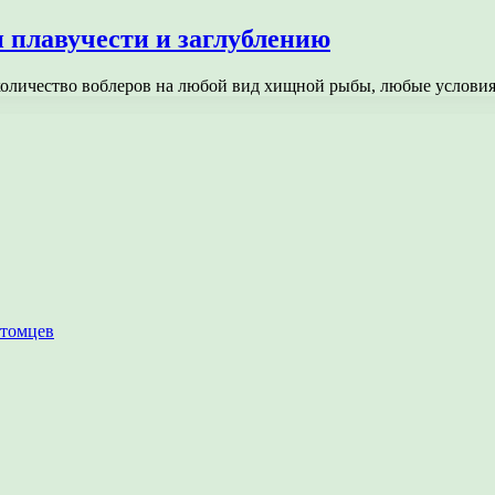
 плавучести и заглублению
 количество воблеров на любой вид хищной рыбы, любые услов
итомцев