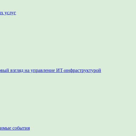
их услуг
овый взгляд на управление ИТ-инфраструктурой
чимые события