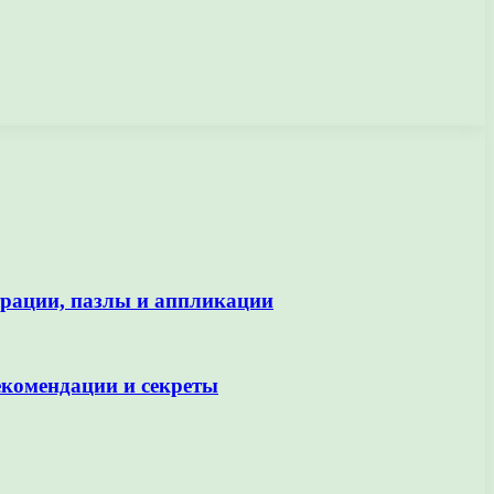
трации, пазлы и аппликации
екомендации и секреты