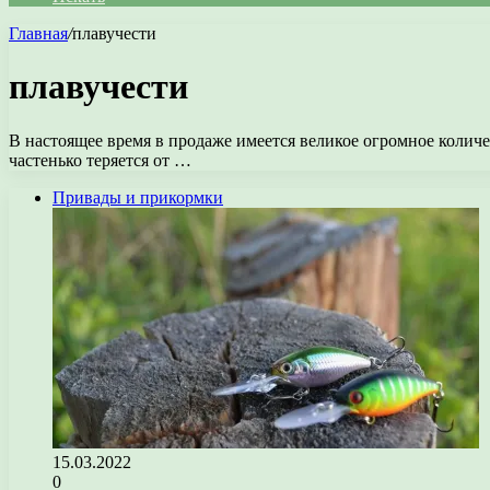
Главная
/
плавучести
плавучести
В настоящее время в продаже имеется великое огромное колич
частенько теряется от …
Привады и прикормки
15.03.2022
0