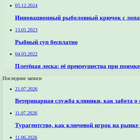
05.12.2024
Инновационный рыболовный крючок с лопат
13.01.2023
Рыбный суп бесплатно
04.03.2022
Плетёная леска: её преимущества при поимк
Последние записи
21.07.2026
Ветеринарная служба клиники, как забота о
11.07.2026
Турагентство, как ключевой игрок на рынке 
11.06.2026