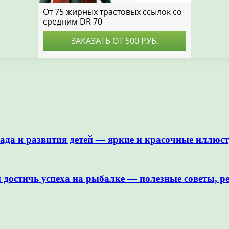
сада и развития детей — яркие и красочные иллюс
достичь успеха на рыбалке — полезные советы, р