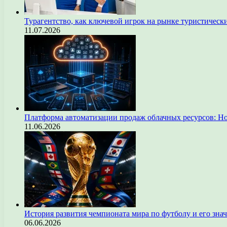
Турагентство, как ключевой игрок на рынке туристическ
11.07.2026
Платформа автоматизации продаж облачных ресурсов: Н
11.06.2026
История развития чемпионата мира по футболу и его зна
06.06.2026