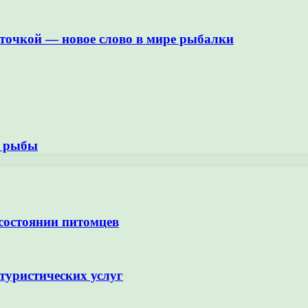
очкой — новое слово в мире рыбалки
е рыбы
 состоянии питомцев
туристических услуг