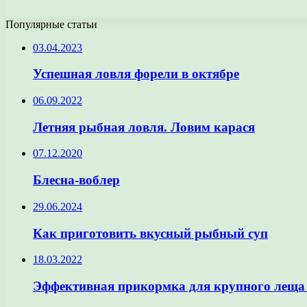
Популярные статьи
03.04.2023
Успешная ловля форели в октябре
06.09.2022
Летняя рыбная ловля. Ловим карася
07.12.2020
Блесна-воблер
29.06.2024
Как приготовить вкусный рыбный суп
18.03.2022
Эффективная прикормка для крупного леща