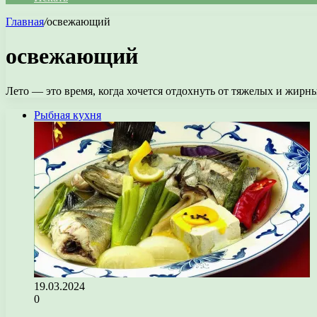
Главная
/
освежающий
освежающий
Лето — это время, когда хочется отдохнуть от тяжелых и жир
Рыбная кухня
19.03.2024
0