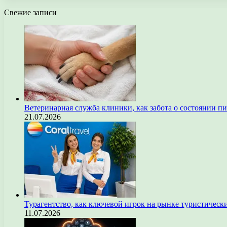
Свежие записи
Ветеринарная служба клиники, как забота о состоянии п
21.07.2026
Турагентство, как ключевой игрок на рынке туристическ
11.07.2026