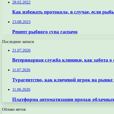
28.02.2022
Как избежать протокола, в случае, если рыб
23.08.2023
Рецепт рыбного супа гаспачо
Последние записи
21.07.2026
Ветеринарная служба клиники, как забота о
11.07.2026
Турагентство, как ключевой игрок на рынке 
11.06.2026
Платформа автоматизации продаж облачных 
Облако меток