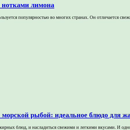
 нотками лимона
льзуется популярностью во многих странах. Он отличается све
морской рыбой: идеальное блюдо для жа
и жирных блюд, и насладиться свежими и легкими вкусами. И од