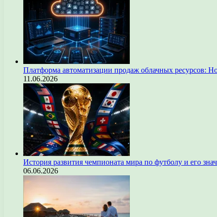
Платформа автоматизации продаж облачных ресурсов: Н
11.06.2026
История развития чемпионата мира по футболу и его зна
06.06.2026