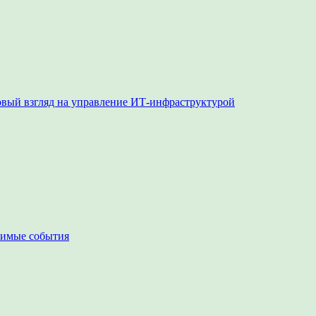
овый взгляд на управление ИТ-инфраструктурой
чимые события