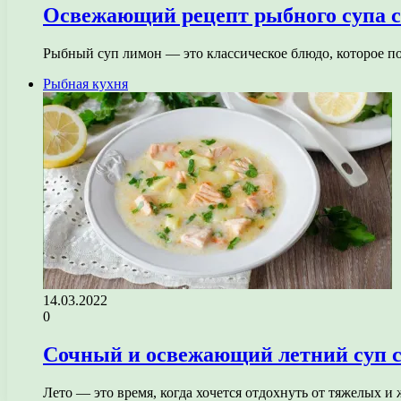
Освежающий рецепт рыбного супа с
Рыбный суп лимон — это классическое блюдо, которое по
Рыбная кухня
14.03.2022
0
Сочный и освежающий летний суп с 
Лето — это время, когда хочется отдохнуть от тяжелых 