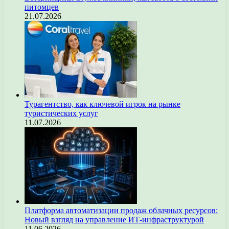
питомцев
21.07.2026
Турагентство, как ключевой игрок на рынке
туристических услуг
11.07.2026
Платформа автоматизации продаж облачных ресурсов:
Новый взгляд на управление ИТ-инфраструктурой
11.06.2026