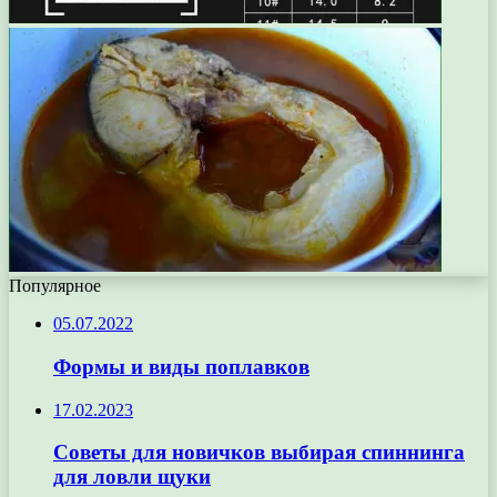
Популярное
05.07.2022
Формы и виды поплавков
17.02.2023
Советы для новичков выбирая спиннинга
для ловли щуки