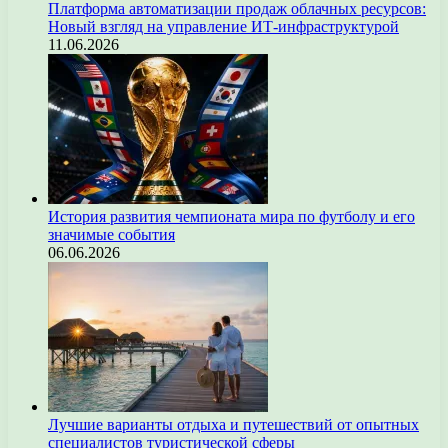
Платформа автоматизации продаж облачных ресурсов:
Новый взгляд на управление ИТ-инфраструктурой
11.06.2026
История развития чемпионата мира по футболу и его
значимые события
06.06.2026
Лучшие варианты отдыха и путешествий от опытных
специалистов туристической сферы