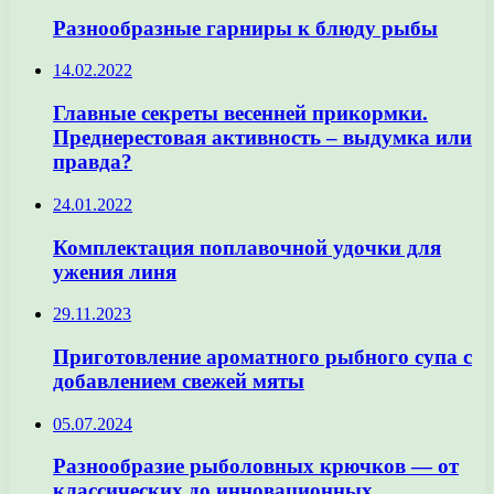
Разнообразные гарниры к блюду рыбы
14.02.2022
Главные секреты весенней прикормки.
Преднерестовая активность – выдумка или
правда?
24.01.2022
Комплектация поплавочной удочки для
ужения линя
29.11.2023
Приготовление ароматного рыбного супа с
добавлением свежей мяты
05.07.2024
Разнообразие рыболовных крючков — от
классических до инновационных