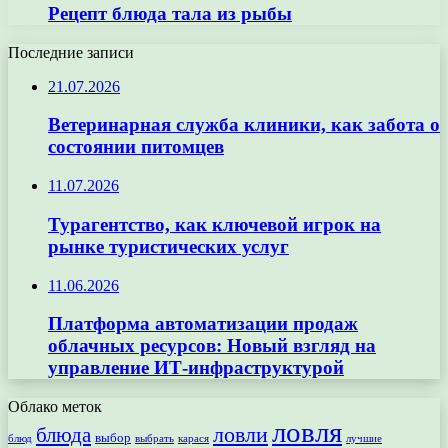
Рецепт блюда тала из рыбы
Последние записи
21.07.2026
Ветеринарная служба клиники, как забота о
состоянии питомцев
11.07.2026
Турагентство, как ключевой игрок на
рынке туристических услуг
11.06.2026
Платформа автоматизации продаж
облачных ресурсов: Новый взгляд на
управление ИТ-инфраструктурой
Облако меток
ловля
ловли
блюда
выбор
блюд
выбрать
лучшие
карася