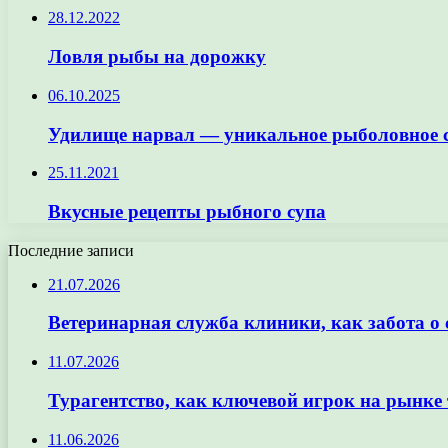
28.12.2022
Ловля рыбы на дорожку
06.10.2025
Удилище нарвал — уникальное рыболовное 
25.11.2021
Вкусные рецепты рыбного супа
Последние записи
21.07.2026
Ветеринарная служба клиники, как забота о
11.07.2026
Турагентство, как ключевой игрок на рынке 
11.06.2026