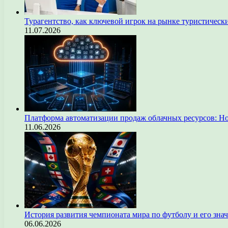
Турагентство, как ключевой игрок на рынке туристическ
11.07.2026
Платформа автоматизации продаж облачных ресурсов: Н
11.06.2026
История развития чемпионата мира по футболу и его зна
06.06.2026