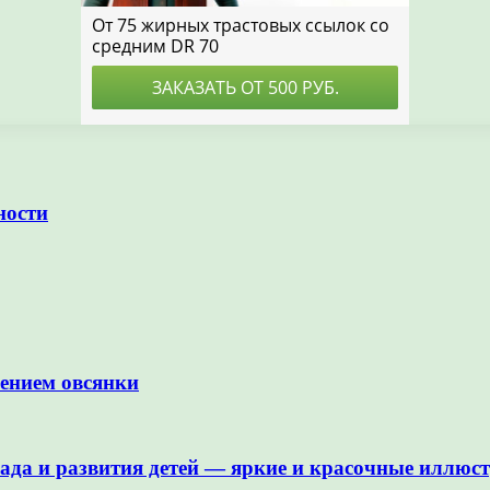
ности
лением овсянки
сада и развития детей — яркие и красочные иллюс