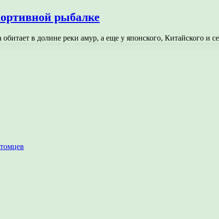
портивной рыбалке
обитает в долине реки амур, а еще у японского, Китайского и 
итомцев