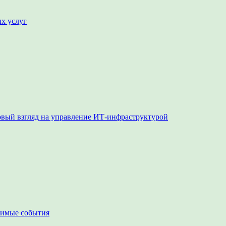
их услуг
овый взгляд на управление ИТ-инфраструктурой
чимые события