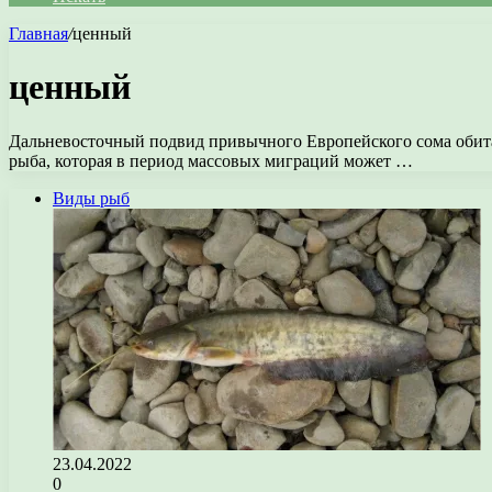
Главная
/
ценный
ценный
Дальневосточный подвид привычного Европейского сома обитае
рыба, которая в период массовых миграций может …
Виды рыб
23.04.2022
0