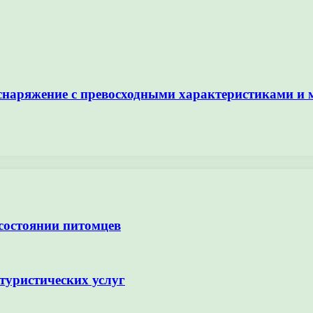
снаряжение с превосходными характеристиками и
 состоянии питомцев
туристических услуг