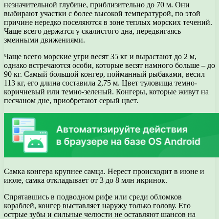
незначительной глубине, приблизительно до 70 м. Они
выбирают участки с более высокой температурой, по этой
причине нередко поселяются в зоне теплых морских течений.
Чаще всего держатся у скалистого дна, передвигаясь
змеиными движениями.
Чаще всего морские угри весят 35 кг и вырастают до 2 м,
однако встречаются особи, которые весят намного больше – до
90 кг. Самый большой конгер, пойманный рыбаками, весил
113 кг, его длина составила 2,75 м. Цвет туловища темно-
коричневый или темно-зеленый. Конгеры, которые живут на
песчаном дне, приобретают серый цвет.
Самка конгера крупнее самца. Нерест происходит в июне и
июле, самка откладывает от 3 до 8 млн икринок.
Спрятавшись в подводном рифе или среди обломков
кораблей, конгер выставляет наружу только голову. Его
острые зубы и сильные челюсти не оставляют шансов на