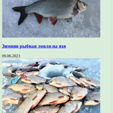
Зимняя рыбная ловля на язя
09.06.2023