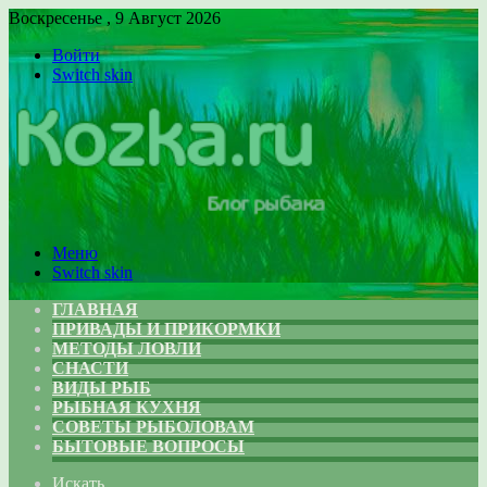
Воскресенье , 9 Август 2026
Войти
Switch skin
Меню
Switch skin
ГЛАВНАЯ
ПРИВАДЫ И ПРИКОРМКИ
МЕТОДЫ ЛОВЛИ
СНАСТИ
ВИДЫ РЫБ
РЫБНАЯ КУХНЯ
СОВЕТЫ РЫБОЛОВАМ
БЫТОВЫЕ ВОПРОСЫ
Искать