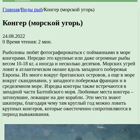
Главная
/
Виды рыб
/
Конгер (морской угорь)
Конгер (морской угорь)
24.08.2022
0
Время чтения: 2 мин.
Рыболовы любят фотографироваться с пойманными в море
конгерами. Нередко это крупные или даже огромные рыбы
весом 10-18 кг, а иногда и несколько десятков. Морских угрей
ловят в атлантическом океане вдоль западного побережья
Европы. Их много вокруг британских островов, а еще в море
вокруг скандинавии, у западного побережья франции и в
средиземном море. Изредка конгеры также встречаются в
западной части Балтийского моря. Любимые места конгера –
затонувшие, лежащие на дне корабли. Эти места знают
шкиперы, благодаря чему там круглый год можно ловить
крупных конгеров, которые ожесточенно сопротивляются в
период вываживания.