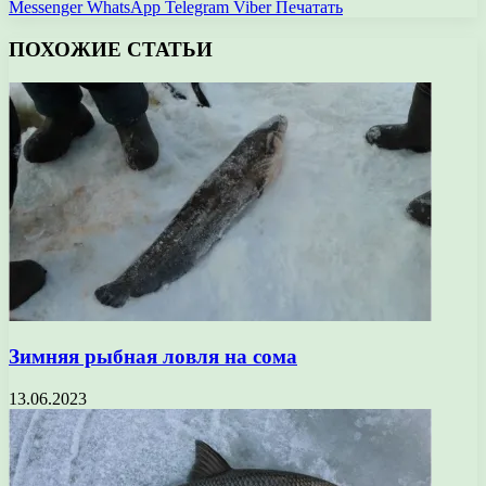
Messenger
WhatsApp
Telegram
Viber
Печатать
ПОХОЖИЕ СТАТЬИ
Зимняя рыбная ловля на сома
13.06.2023