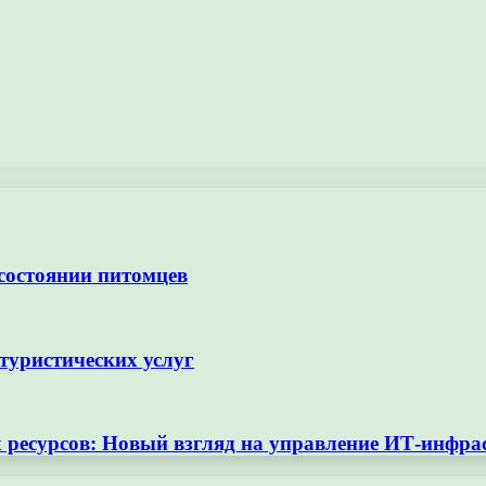
 состоянии питомцев
туристических услуг
ресурсов: Новый взгляд на управление ИТ-инфра