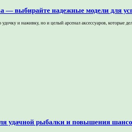
ва — выбирайте надежные модели для у
 удочку и наживку, но и целый арсенал аксессуаров, которые д
ля удачной рыбалки и повышения шансов