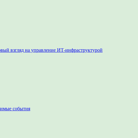
овый взгляд на управление ИТ-инфраструктурой
чимые события