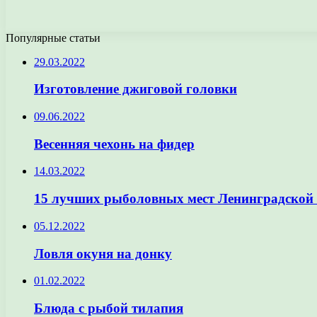
Популярные статьи
29.03.2022
Изготовление джиговой головки
09.06.2022
Весенняя чехонь на фидер
14.03.2022
15 лучших рыболовных мест Ленинградской 
05.12.2022
Ловля окуня на донку
01.02.2022
Блюда с рыбой тилапия