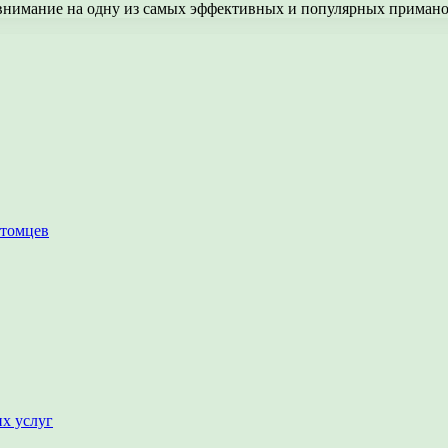
ь внимание на одну из самых эффективных и популярных прима
итомцев
их услуг