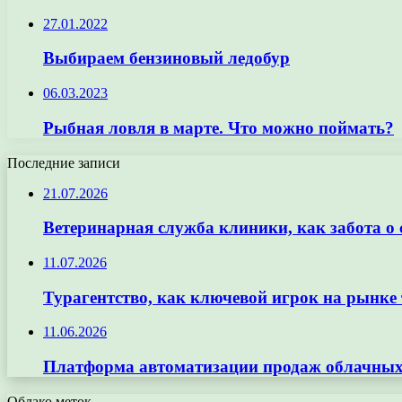
27.01.2022
Выбираем бензиновый ледобур
06.03.2023
Рыбная ловля в марте. Что можно поймать?
Последние записи
21.07.2026
Ветеринарная служба клиники, как забота о
11.07.2026
Турагентство, как ключевой игрок на рынке 
11.06.2026
Платформа автоматизации продаж облачных 
Облако меток