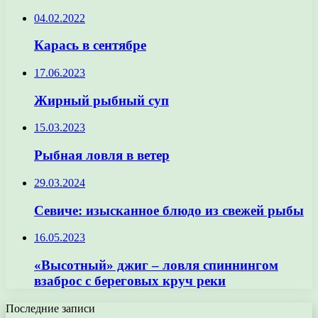
04.02.2022
Карась в сентябре
17.06.2023
Жирный рыбный суп
15.03.2023
Рыбная ловля в ветер
29.03.2024
Севиче: изысканное блюдо из свежей рыбы
16.05.2023
«Высотный» джиг – ловля спиннингом
взаброс с береговых круч реки
Последние записи