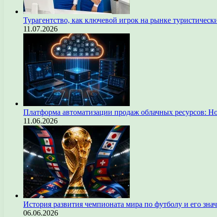
Турагентство, как ключевой игрок на рынке туристическ
11.07.2026
Платформа автоматизации продаж облачных ресурсов: Н
11.06.2026
История развития чемпионата мира по футболу и его зна
06.06.2026