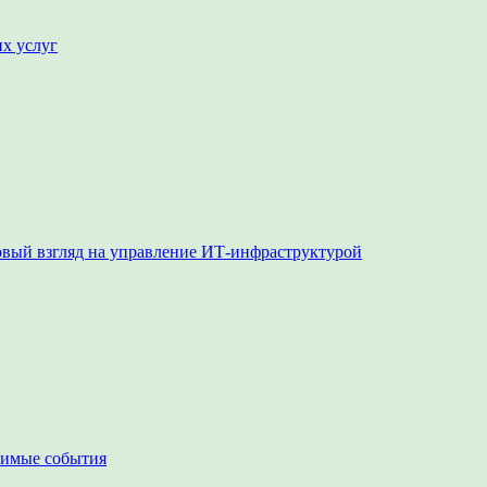
их услуг
овый взгляд на управление ИТ-инфраструктурой
чимые события