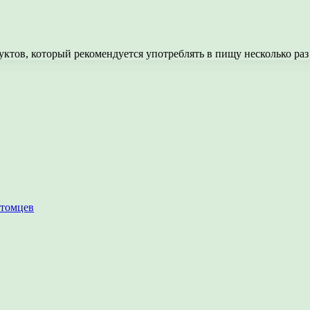
ктов, который рекомендуется употреблять в пищу несколько ра
итомцев