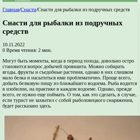
Главная
/
Снасти
/
Снасти для рыбалки из подручных средств
Снасти для рыбалки из подручных
средств
10.11.2022
0
Время чтения: 2 мин.
Могут быть моменты, когда в период похода, довольно остро
становится вопрос добычей провианта. Можно собирать
ягоды, фрукты и съедобные растения, однако в них слишком
мало белка и насытиться ими проблематично. Проще всего,
добыть белковую пищу из ближайшего водоема. Рыба водится
в изобилии, на практике в каждом водоеме. Однако, прежде
всего, ее нужно еще поймать. О том, как это сделать, в случае,
если турист не захватил с собой рыболовецкого снаряжения,
будет рассказано здесь.