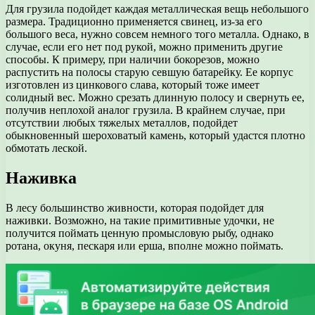
Для грузила подойдет каждая металлическая вещь небольшого
размера. Традиционно применяется свинец, из-за его
большого веса, нужно совсем немного того металла. Однако, в
случае, если его нет под рукой, можно применить другие
способы. К примеру, при наличии бокорезов, можно
распустить на полосы старую севшую батарейку. Ее корпус
изготовлен из цинкового слава, который тоже имеет
солидный вес. Можно срезать длинную полосу и свернуть ее,
получив неплохой аналог грузила. В крайнем случае, при
отсутствии любых тяжелых металлов, подойдет
обыкновенный шероховатый камень, который удастся плотно
обмотать леской.
Наживка
В лесу большинство живности, которая подойдет для
наживки. Возможно, на такие примитивные удочки, не
получится поймать ценную промысловую рыбу, однако
ротана, окуня, пескаря или ерша, вполне можно поймать.