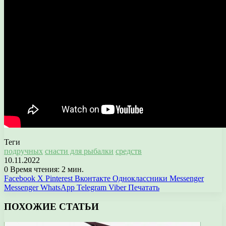
Теги
подручных
снасти для рыбалки
средств
10.11.2022
0
Время чтения: 2 мин.
Facebook
X
Pinterest
Вконтакте
Одноклассники
Messenger
Messenger
WhatsApp
Telegram
Viber
Печатать
ПОХОЖИЕ СТАТЬИ