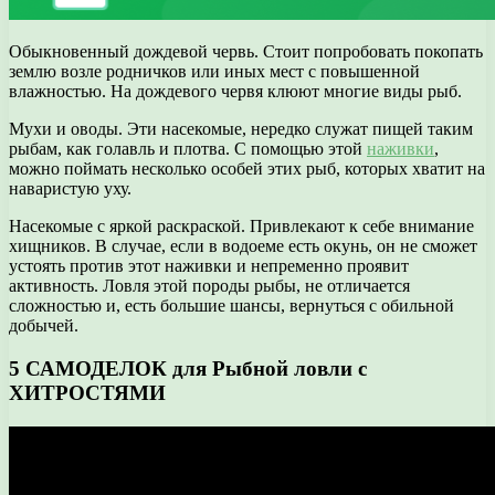
Обыкновенный дождевой червь. Стоит попробовать покопать
землю возле родничков или иных мест с повышенной
влажностью. На дождевого червя клюют многие виды рыб.
Мухи и оводы. Эти насекомые, нередко служат пищей таким
рыбам, как голавль и плотва. С помощью этой
наживки
,
можно поймать несколько особей этих рыб, которых хватит на
наваристую уху.
Насекомые с яркой раскраской. Привлекают к себе внимание
хищников. В случае, если в водоеме есть окунь, он не сможет
устоять против этот наживки и непременно проявит
активность. Ловля этой породы рыбы, не отличается
сложностью и, есть большие шансы, вернуться с обильной
добычей.
5 САМОДЕЛОК для Рыбной ловли с
ХИТРОСТЯМИ