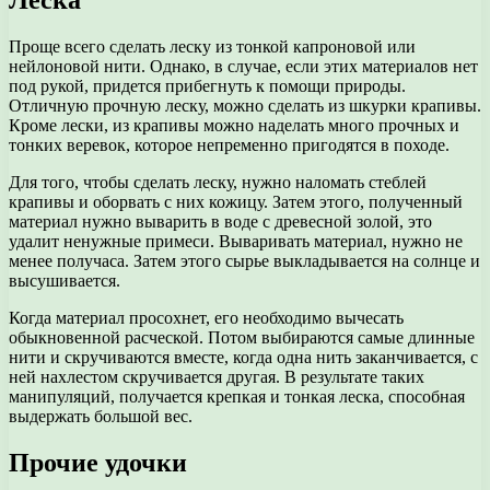
Проще всего сделать леску из тонкой капроновой или
нейлоновой нити. Однако, в случае, если этих материалов нет
под рукой, придется прибегнуть к помощи природы.
Отличную прочную леску, можно сделать из шкурки крапивы.
Кроме лески, из крапивы можно наделать много прочных и
тонких веревок, которое непременно пригодятся в походе.
Для того, чтобы сделать леску, нужно наломать стеблей
крапивы и оборвать с них кожицу. Затем этого, полученный
материал нужно выварить в воде с древесной золой, это
удалит ненужные примеси. Вываривать материал, нужно не
менее получаса. Затем этого сырье выкладывается на солнце и
высушивается.
Когда материал просохнет, его необходимо вычесать
обыкновенной расческой. Потом выбираются самые длинные
нити и скручиваются вместе, когда одна нить заканчивается, с
ней нахлестом скручивается другая. В результате таких
манипуляций, получается крепкая и тонкая леска, способная
выдержать большой вес.
Прочие удочки