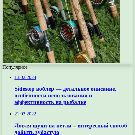
Популярное
13.02.2024
Sidestep воблер — детальное описание,
особенности использования и
эффективность на рыбалке
21.03.2022
Ловля щуки на петли – интересный способ
добыть зубастую