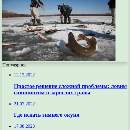
Популярное
12.12.2022
Простое решение сложной проблемы: ловим
спиннингом в зарослях травы
21.07.2022
Где искать зимнего окуня
17.08.2023