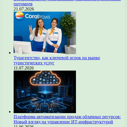
питомцев
21.07.2026
Турагентство, как ключевой игрок на рынке
туристических услуг
11.07.2026
Платформа автоматизации продаж облачных ресурсов:
Новый взгляд на управление ИТ-инфраструктурой
11.06.2026