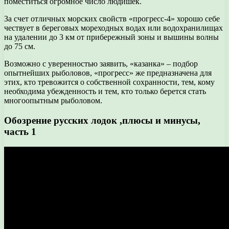
поместиться огромное число людишек.
За счет отличных морских свойств «прогресс-4» хорошо себе
чествует в береговых мореходных водах или водохранилищах
на удалении до 3 км от прибережный зоны и вышины волны
до 75 см.
Возможно с уверенностью заявить, «казанка» – подбор
опытнейших рыболовов, «прогресс» же предназначена для
этих, кто тревожится о собственной сохранности, тем, кому
необходима убежденность и тем, кто только берется стать
многоопытным рыболовом.
Обозрение русских лодок ,плюсы и минусы,
часть 1