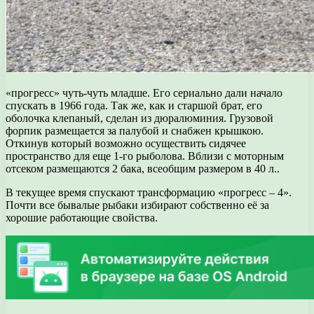
«прогресс» чуть-чуть младше. Его сериально дали начало
спускать в 1966 года. Так же, как и старшой брат, его
оболочка клепаный, сделан из дюралюминия. Грузовой
форпик размещается за палубой и снабжен крышкою.
Откинув который возможно осуществить сидячее
пространство для еще 1-го рыболова. Вблизи с моторным
отсеком размещаются 2 бака, всеобщим размером в 40 л..
В текущее время спускают трансформацию «прогресс – 4».
Почти все бывалые рыбаки избирают собственно её за
хорошие работающие свойства.