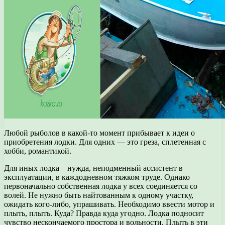
Любой рыболов в какой-то момент прибывает к идеи о
приобретения лодки. Для одних — это греза, сплетенная с
хобби, романтикой.
Для иных лодка – нужда, неподменный ассистент в
эксплуатации, в каждодневном тяжком труде. Однако
первоначально собственная лодка у всех соединяется со
волей. Не нужно быть найтованным к одному участку,
ожидать кого-либо, упрашивать. Необходимо ввести мотор и
плыть, плыть. Куда? Правда куда угодно. Лодка подносит
чувство нескончаемого простора и вольности. Плыть в эти