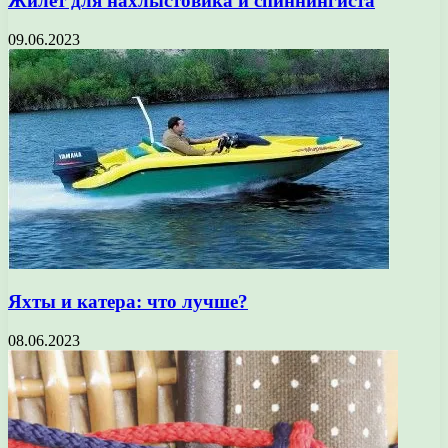
Жилет для нахлыстовика и спиннингиста
09.06.2023
Яхты и катера: что лучше?
08.06.2023