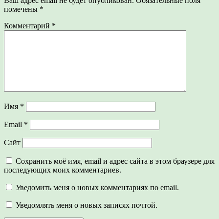
Ваш адрес email не будет опубликован.
Обязательные поля
помечены
*
Комментарий
*
Имя
*
Email
*
Сайт
Сохранить моё имя, email и адрес сайта в этом браузере для
последующих моих комментариев.
Уведомить меня о новых комментариях по email.
Уведомлять меня о новых записях почтой.