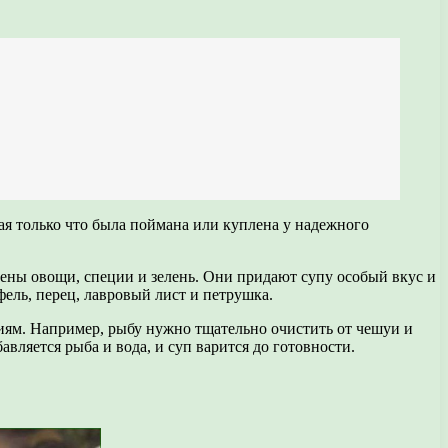
ая только что была поймана или куплена у надежного
ены овощи, специи и зелень. Они придают супу особый вкус и
ель, перец, лавровый лист и петрушка.
иям. Например, рыбу нужно тщательно очистить от чешуи и
авляется рыба и вода, и суп варится до готовности.