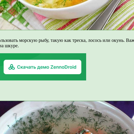
льзовать морскую рыбу, такую как треска, лосось или окунь. В
на шкуре.