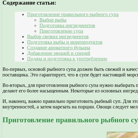
Содержание статьи:
Приготовление правильного рыбного супа
Выбор рыбы
Подготовка ингредиентов
Приготовление супа
Выбор свежих ингредиентов
Подготовка рыбы и морепродуктов
Создание ароматного бульона
Добавление овощей и специй
Подача и подготовка к употреблению
Во-первых, основой рыбного супа должен быть свежий и качес
поставщика. Это гарантирует, что в супе будет настоящий морс
Во-вторых, для приготовления рыбного супа нужно выбирать п
делают его более насыщенным. Некоторые из основных ингредие
И, наконец, важно правильно приготовить рыбный суп. Для эт
внутренностей, а затем нарезать на порции. Овощи следует мелк
Приготовление правильного рыбного с