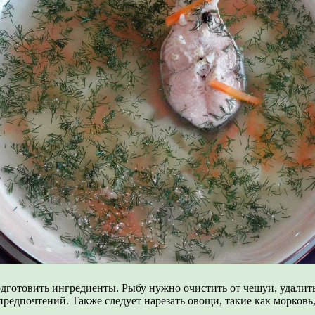
готовить ингредиенты. Рыбу нужно очистить от чешуи, удалить
редпочтений. Также следует нарезать овощи, такие как морковь, 