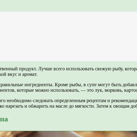
твенный продукт. Лучше всего использовать свежую рыбу, котор
кой вкус и аромат.
равильные ингредиенты. Кроме рыбы, в супе могут быть добавл
нтов, которые можно использовать, — это лук, морковь, картоф
ого необходимо следовать определенным рецептам и рекомендац
о нарезать и обжарить на масле до мягкости. Затем к овощам доб
упа