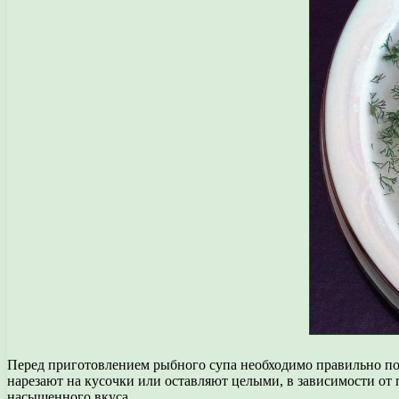
Перед приготовлением рыбного супа необходимо правильно под
нарезают на кусочки или оставляют целыми, в зависимости от п
насыщенного вкуса.