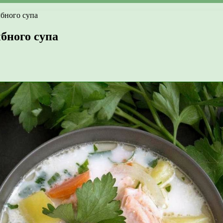
бного супа
бного супа